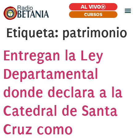
AL VIVO
CURSOS
Etiqueta:
patrimonio
Entregan la Ley
Departamental
donde declara a la
Catedral de Santa
Cruz como