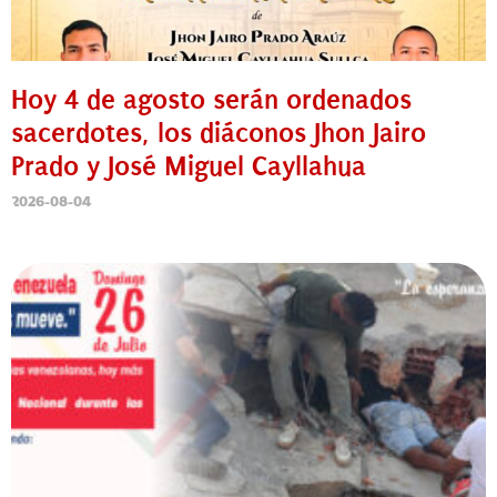
Hoy 4 de agosto serán ordenados
sacerdotes, los diáconos Jhon Jairo
Prado y José Miguel Cayllahua
2026-08-04