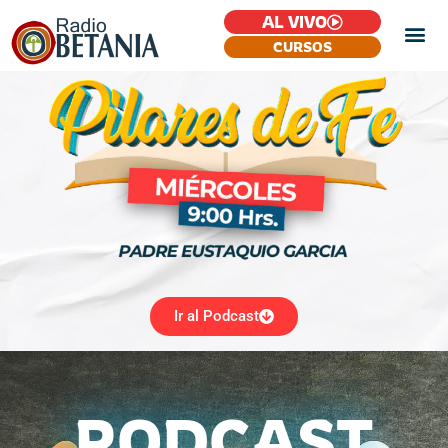
AL VIVO
CURSOS
Ir al Podcast
PODCAST