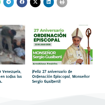
or Venezuela,
¡Feliz 27 aniversario de
 en todas las
Ordenación Episcopal, Monseñor
a.
Sergio Gualberti!