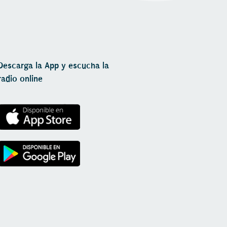
Descarga la App y escucha la
radio online