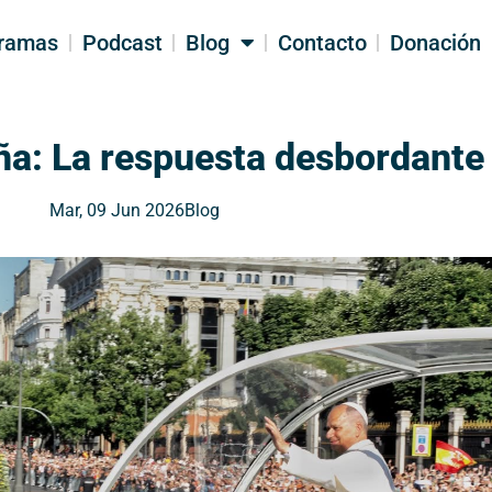
ramas
Podcast
Blog
Contacto
Donación
ña: La respuesta desbordante
Mar, 09 Jun 2026
Blog