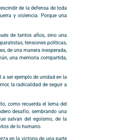
rescindir de la defensa de toda
guerra y violencia. Porque una
pués de tantos años, sino una
paratistas, tensiones políticas,
res, de una manera inesperada,
omún, una memoria compartida,
l a ser ejemplo de unidad en la
mor, la radicalidad de seguir a
to, como recuerda el lema del
dadero desafío, sembrando una
ue salvan del egoísmo, de la
bitos de lo humano.
za en la victoria de una parte