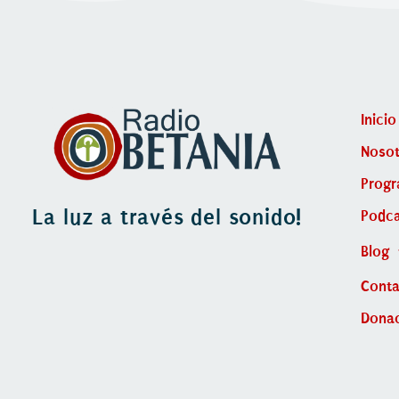
Inicio
Nosot
Prog
La luz a través del sonido!
Podca
Blog
Cont
Dona