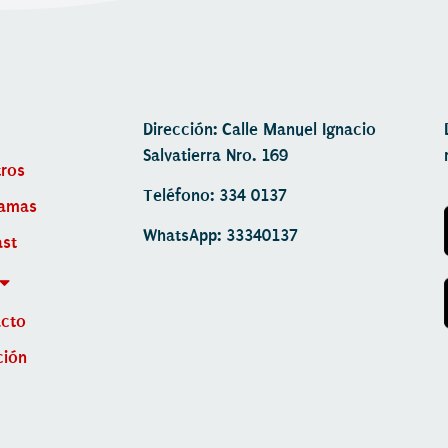
Dirección: Calle Manuel Ignacio
Salvatierra Nro. 169
ros
Teléfono: 334 0137
ramas
WhatsApp: 33340137
st
acto
ción