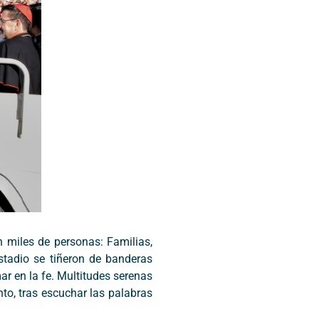
 miles de personas: Familias,
estadio se tiñeron de banderas
ar en la fe. Multitudes serenas
to, tras escuchar las palabras