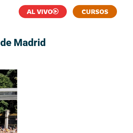
AL VIVO
CURSOS
 de Madrid