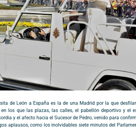
ita de León a España es la de una Madrid por la que desfilan
 en los que las plazas, las calles, el pabellón deportivo y el 
cordia y el afecto hacia el Sucesor de Pedro, venido para confirm
gos aplausos, como los inolvidables siete minutos del Parlamen