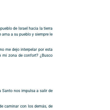
pueblo de Israel hacia la tierra
que ama a su pueblo y siempre le
mo me dejo interpelar por esta
en mi zona de confort? ¿Busco
tu Santo nos impulsa a salir de
“de caminar con los demás, de