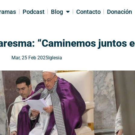
ramas
Podcast
Blog
Contacto
Donación
uaresma: “Caminemos juntos e
Mar, 25 Feb 2025
Iglesia