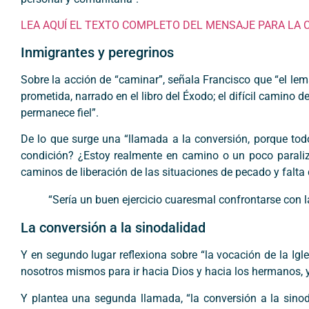
LEA AQUÍ EL TEXTO COMPLETO DEL MENSAJE PARA LA 
Inmigrantes y peregrinos
Sobre la acción de “caminar”, señala Francisco que “el lema 
prometida, narrado en el libro del Éxodo; el difícil camino d
permanece fiel”.
De lo que surge una “llamada a la conversión, porque tod
condición? ¿Estoy realmente en camino o un poco paraliz
caminos de liberación de las situaciones de pecado y falta
“Sería un buen ejercicio cuaresmal confrontarse con l
La conversión a la sinodalidad
Y en segundo lugar reflexiona sobre “la vocación de la Igle
nosotros mismos para ir hacia Dios y hacia los hermanos,
Y plantea una segunda llamada, “la conversión a la sin