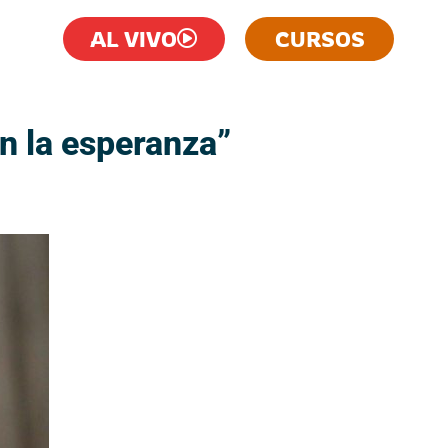
AL VIVO
CURSOS
n la esperanza”