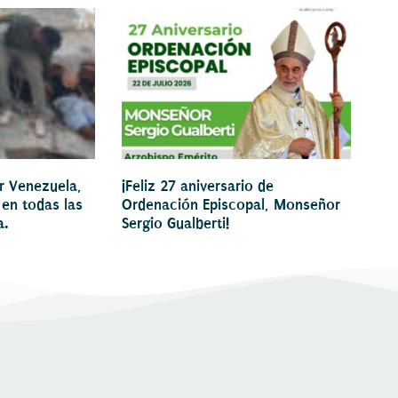
or Venezuela,
¡Feliz 27 aniversario de
 en todas las
Ordenación Episcopal, Monseñor
a.
Sergio Gualberti!