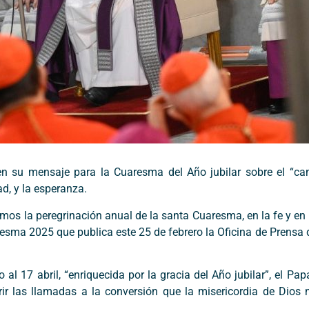
en su mensaje para la Cuaresma del Año jubilar sobre el “cam
d, y la esperanza.
iamos la peregrinación anual de la santa Cuaresma, en la fe y en
aresma 2025 que publica este 25 de febrero la Oficina de Prens
 17 abril, “enriquecida por la gracia del Año jubilar”, el Papa
ir las llamadas a la conversión que la misericordia de Dios 