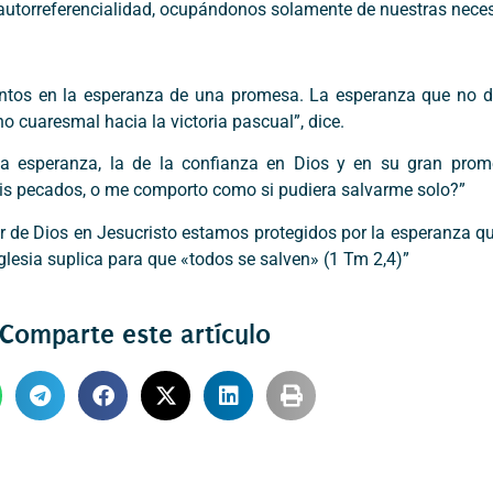
a autorreferencialidad, ocupándonos solamente de nuestras nece
o juntos en la esperanza de una promesa. La esperanza que no 
no cuaresmal hacia la victoria pascual”, dice.
 la esperanza, la de la confianza en Dios y en su gran prom
is pecados, o me comporto como si pudiera salvarme solo?”
r de Dios en Jesucristo estamos protegidos por la esperanza qu
 Iglesia suplica para que «todos se salven» (1 Tm 2,4)”
Comparte este artículo