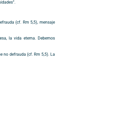
sidades”.
defrauda (cf. Rm 5,5), mensaje
esa, la vida eterna. Debemos
e no defrauda (cf. Rm 5,5). La