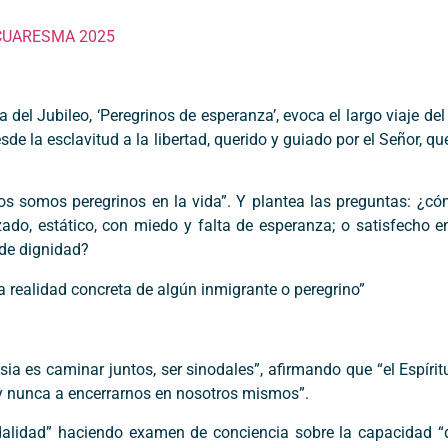
CUARESMA 2025
del Jubileo, ‘Peregrinos de esperanza’, evoca el largo viaje del 
esde la esclavitud a la libertad, querido y guiado por el Señor, 
os somos peregrinos en la vida”. Y plantea las preguntas: ¿có
ado, estático, con miedo y falta de esperanza; o satisfecho 
 de dignidad?
a realidad concreta de algún inmigrante o peregrino”
sia es caminar juntos, ser sinodales”, afirmando que “el Espíri
 y nunca a encerrarnos en nosotros mismos”.
odalidad” haciendo examen de conciencia sobre la capacidad 