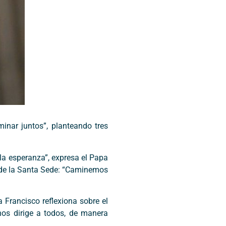
inar juntos”, planteando tres
 la esperanza”, expresa el Papa
a de la Santa Sede: “Caminemos
 Francisco reflexiona sobre el
nos dirige a todos, de manera