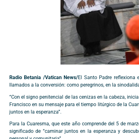
Radio Betania /Vatican News/
El Santo Padre reflexiona 
llamados a la conversión: como peregrinos, en la sinodalida
“Con el signo penitencial de las cenizas en la cabeza, inic
Francisco en su mensaje para el tiempo litúrgico de la Cu
juntos en la esperanza”.
Para la Cuaresma, que este año comprende del 5 de marzo al
significado de “caminar juntos en la esperanza y descubr
personal y comunitaria”.