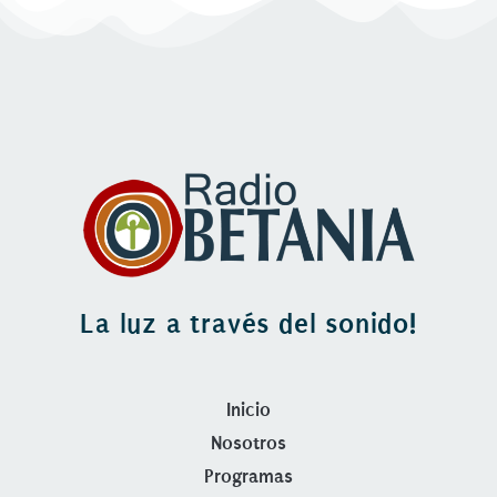
INCRUSTAR
La luz a través del sonido!
Inicio
Nosotros
Programas