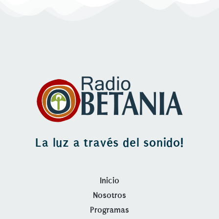
INCRUSTAR
La luz a través del sonido!
Inicio
Nosotros
Programas