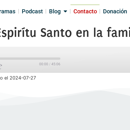
ramas
Podcast
Blog
Contacto
Donación
spirítu Santo en la fami
00:00
/
45:06
o el 2024-07-27
PARTIR