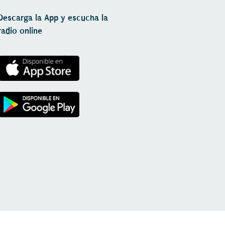
Descarga la App y escucha la
radio online