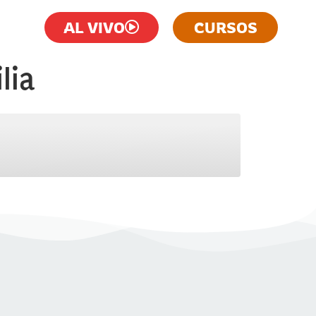
AL VIVO
CURSOS
lia