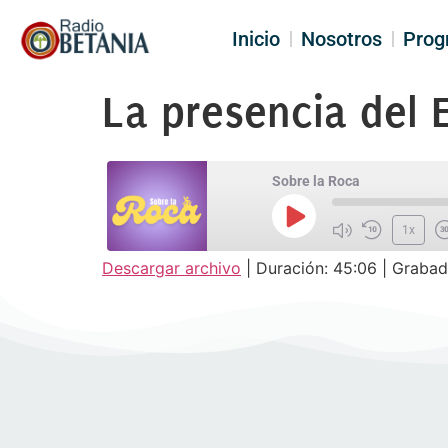
Inicio
Nosotros
Prog
La presencia del E
Sobre la Roca
1x
Descargar archivo
|
Duración: 45:06
|
Grabad
SUSCRIBIR
COM
COMPARTIR
FEED RSS
ENLACE
INCRUSTAR