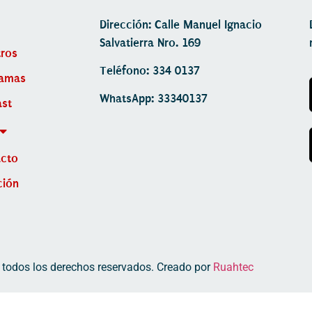
Dirección: Calle Manuel Ignacio
Salvatierra Nro. 169
ros
Teléfono: 334 0137
ramas
WhatsApp: 33340137
st
acto
ción
 todos los derechos reservados. Creado por
Ruahtec