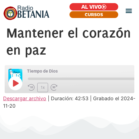
AL VIVO
CURSOS
Mantener el corazón
en paz
Tiempo de Dios
1x
Descargar archivo
|
Duración: 42:53
|
Grabado el 2024-
SUSCRIBIR
COMPARTIR
11-20
COMPARTIR
FEED RSS
ENLACE
INCRUSTAR