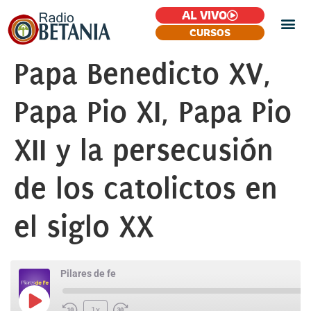
AL VIVO
CURSOS
Papa Benedicto XV,
Papa Pio XI, Papa Pio
XII y la persecusión
de los catolictos en
el siglo XX
Pilares de fe
1x