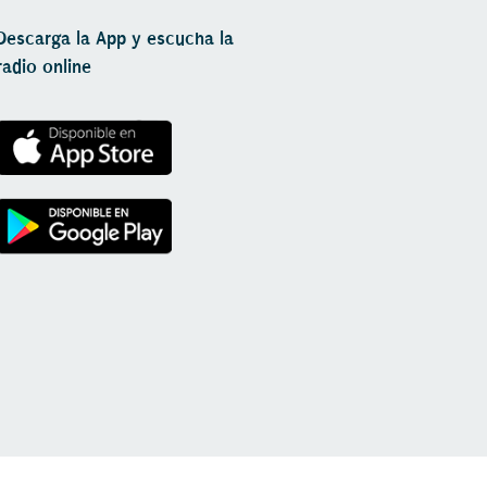
Descarga la App y escucha la
radio online