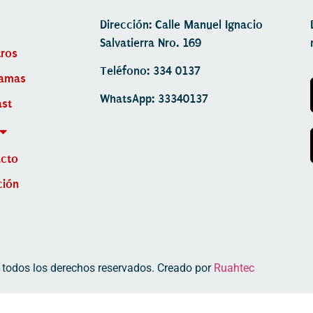
Dirección: Calle Manuel Ignacio
Salvatierra Nro. 169
ros
Teléfono: 334 0137
ramas
WhatsApp: 33340137
st
acto
ción
 todos los derechos reservados. Creado por
Ruahtec