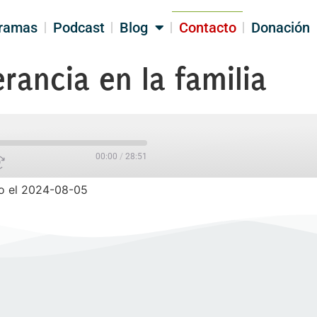
ramas
Podcast
Blog
Contacto
Donación
rancia en la familia
00:00
/
28:51
o el 2024-08-05
PARTIR