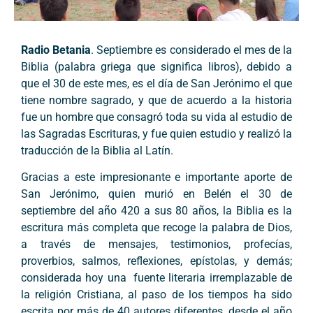
Radio Betania
. Septiembre es considerado el mes de la
Biblia (palabra griega que significa libros), debido a
que el 30 de este mes, es el día de San Jerónimo el que
tiene nombre sagrado, y que de acuerdo a la historia
fue un hombre que consagró toda su vida al estudio de
las Sagradas Escrituras, y fue quien estudio y realizó la
traducción de la Biblia al Latín.
Gracias a este impresionante e importante aporte de
San Jerónimo, quien murió en Belén el 30 de
septiembre del año 420 a sus 80 años, la Biblia es la
escritura más completa que recoge la palabra de Dios,
a través de mensajes, testimonios, profecías,
proverbios, salmos, reflexiones, epístolas, y demás;
considerada hoy una fuente literaria irremplazable de
la religión Cristiana, al paso de los tiempos ha sido
escrita por más de 40 autores diferentes, desde el año