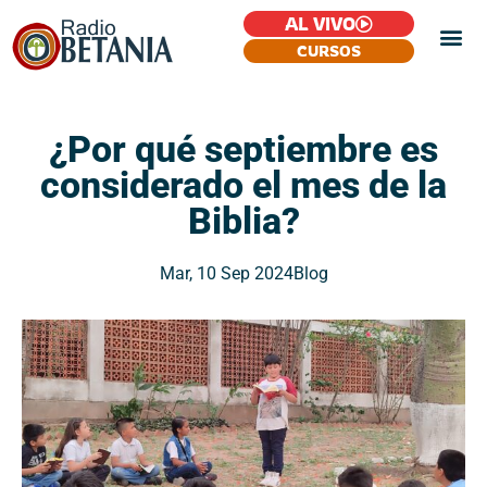
AL VIVO
CURSOS
¿Por qué septiembre es
considerado el mes de la
Biblia?
Mar, 10 Sep 2024
Blog