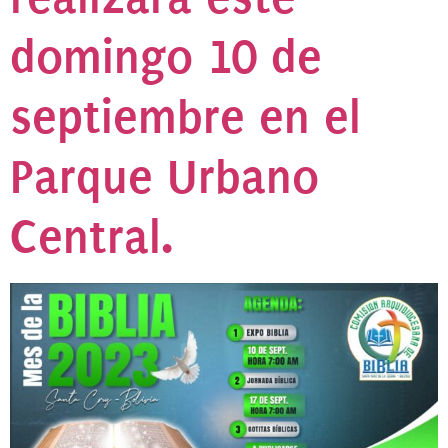
domingo 10 de
septiembre en el
Parque Urbano
Central.