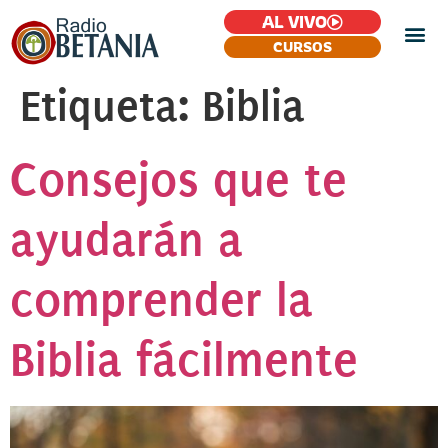
AL VIVO
CURSOS
Etiqueta:
Biblia
Consejos que te
ayudarán a
comprender la
Biblia fácilmente