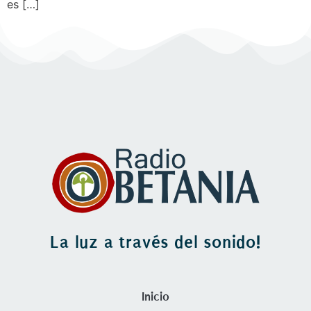
es […]
La luz a través del sonido!
Inicio