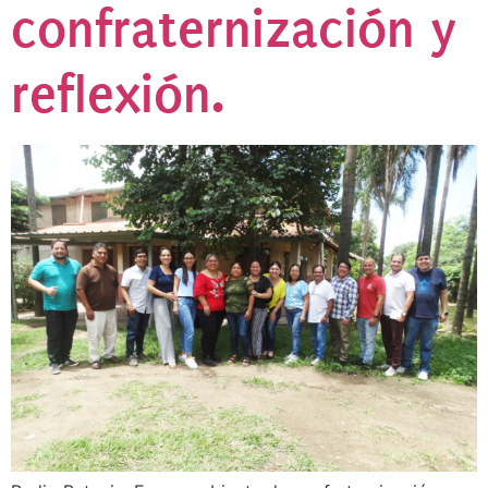
confraternización y
reflexión.