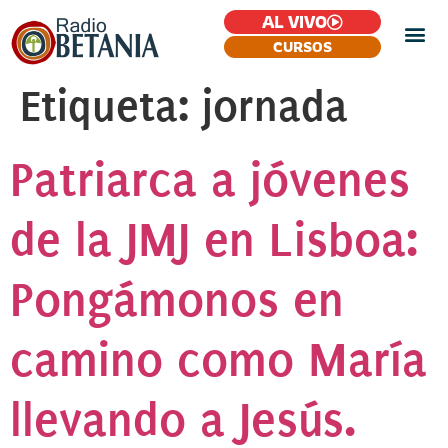
AL VIVO
CURSOS
Etiqueta:
jornada
Patriarca a jóvenes
de la JMJ en Lisboa:
Pongámonos en
camino como María
llevando a Jesús.