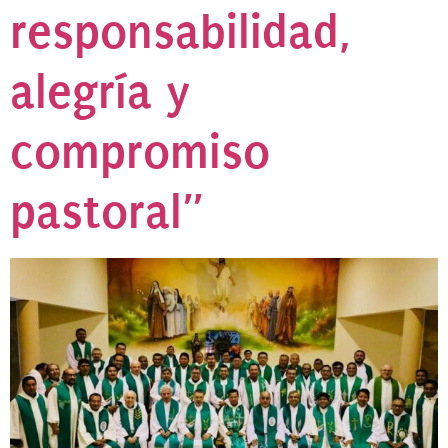
responsabilidad,
alegría y
compromiso
pastoral”