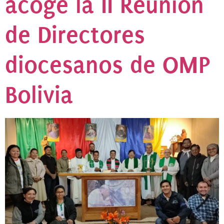
acoge la II Reunión
de Directores
diocesanos de OMP
Bolivia