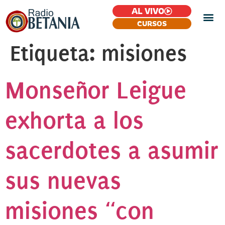
AL VIVO
CURSOS
Etiqueta:
misiones
Monseñor Leigue
exhorta a los
sacerdotes a asumir
sus nuevas
misiones “con