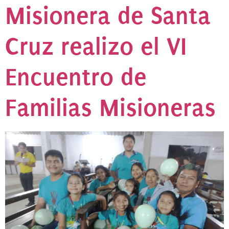
Misionera de Santa
Cruz realizo el VI
Encuentro de
Familias Misioneras