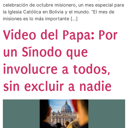
celebración de octubre misionero, un mes especial para
la Iglesia Católica en Bolivia y el mundo. “El mes de
misiones es lo más importante […]
Video del Papa: Por
un Sínodo que
involucre a todos,
sin excluir a nadie