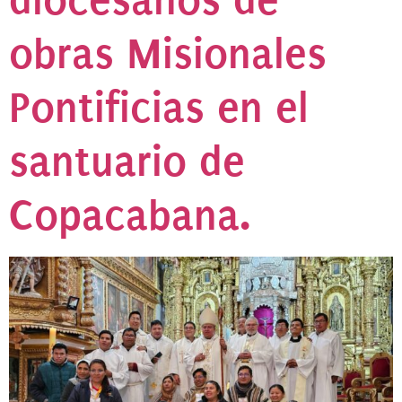
obras Misionales
Pontificias en el
santuario de
Copacabana.