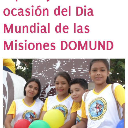
ocasión del Dia
Mundial de las
Misiones DOMUND