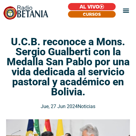
AL VIVO
CURSOS
U.C.B. reconoce a Mons.
Sergio Gualberti con la
Medalla San Pablo por una
vida dedicada al servicio
pastoral y académico en
Bolivia.
Jue, 27 Jun 2024
Noticias