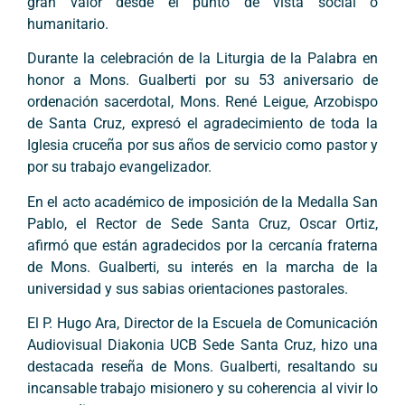
gran valor desde el punto de vista social o
humanitario.
Durante la celebración de la Liturgia de la Palabra en
honor a Mons. Gualberti por su 53 aniversario de
ordenación sacerdotal, Mons. René Leigue, Arzobispo
de Santa Cruz, expresó el agradecimiento de toda la
Iglesia cruceña por sus años de servicio como pastor y
por su trabajo evangelizador.
En el acto académico de imposición de la Medalla San
Pablo, el Rector de Sede Santa Cruz, Oscar Ortiz,
afirmó que están agradecidos por la cercanía fraterna
de Mons. Gualberti, su interés en la marcha de la
universidad y sus sabias orientaciones pastorales.
El P. Hugo Ara, Director de la Escuela de Comunicación
Audiovisual Diakonia UCB Sede Santa Cruz, hizo una
destacada reseña de Mons. Gualberti, resaltando su
incansable trabajo misionero y su coherencia al vivir lo