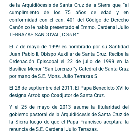
de la Arquidiócesis de Santa Cruz de la Sierra que, “al
cumplimiento de los 75 años de edad y en
conformidad con el can. 401 del Código de Derecho
Canónico le había presentado el Emmo. Cardenal Julio
TERRAZAS SANDOVAL, C.Ss.R.”
El 7 de mayo de 1999 es nombrado por su Santidad
Juan Pablo II, Obispo Auxiliar de Santa Cruz. Recibe la
Ordenación Episcopal el 22 de julio de 1999 en la
Basílica Menor “San Lorenzo “y Catedral de Santa Cruz
por mano de S.E. Mons. Julio Terrazas S.
El 28 de septiembre del 2011, El Papa Benedicto XVI lo
designa Arzobispo Coadjutor de Santa Cruz.
Y el 25 de mayo de 2013 asume la titularidad del
gobierno pastoral de la Arquidiócesis de Santa Cruz de
la Sierra luego de que el Papa Francisco aceptara la
renuncia de S.E. Cardenal Julio Terrazas.