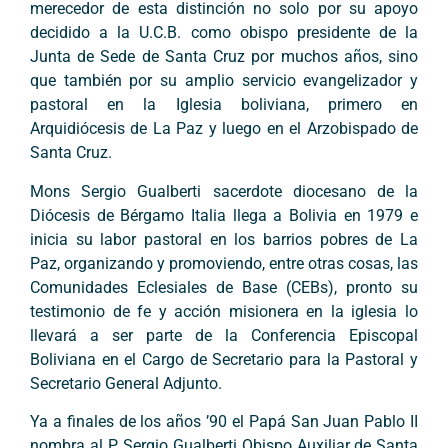
merecedor de esta distinción no solo por su apoyo
decidido a la U.C.B. como obispo presidente de la
Junta de Sede de Santa Cruz por muchos años, sino
que también por su amplio servicio evangelizador y
pastoral en la Iglesia boliviana, primero en
Arquidiócesis de La Paz y luego en el Arzobispado de
Santa Cruz.
Mons Sergio Gualberti sacerdote diocesano de la
Diócesis de Bérgamo Italia llega a Bolivia en 1979 e
inicia su labor pastoral en los barrios pobres de La
Paz, organizando y promoviendo, entre otras cosas, las
Comunidades Eclesiales de Base (CEBs), pronto su
testimonio de fe y acción misionera en la iglesia lo
llevará a ser parte de la Conferencia Episcopal
Boliviana en el Cargo de Secretario para la Pastoral y
Secretario General Adjunto.
Ya a finales de los años ’90 el Papá San Juan Pablo II
nombra al P. Sergio Gualberti Obispo Auxiliar de Santa