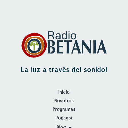
La luz a través del sonido!
Inicio
Nosotros
Programas
Podcast
Blog