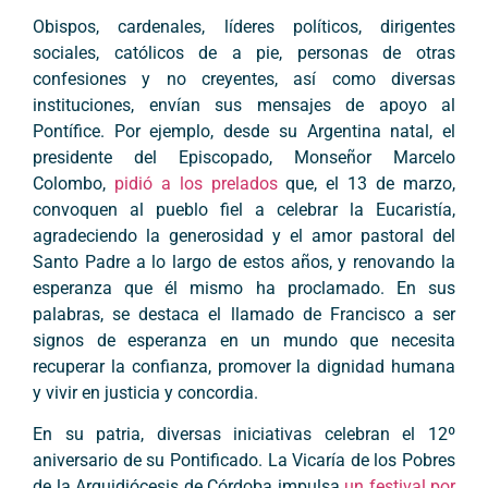
Obispos, cardenales, líderes políticos, dirigentes
sociales, católicos de a pie, personas de otras
confesiones y no creyentes, así como diversas
instituciones, envían sus mensajes de apoyo al
Pontífice. Por ejemplo, desde su Argentina natal, el
presidente del Episcopado, Monseñor Marcelo
Colombo,
pidió a los prelados
que, el 13 de marzo,
convoquen al pueblo fiel a celebrar la Eucaristía,
agradeciendo la generosidad y el amor pastoral del
Santo Padre a lo largo de estos años, y renovando la
esperanza que él mismo ha proclamado. En sus
palabras, se destaca el llamado de Francisco a ser
signos de esperanza en un mundo que necesita
recuperar la confianza, promover la dignidad humana
y vivir en justicia y concordia.
En su patria, diversas iniciativas celebran el 12º
aniversario de su Pontificado. La Vicaría de los Pobres
de la Arquidiócesis de Córdoba impulsa
un festival por