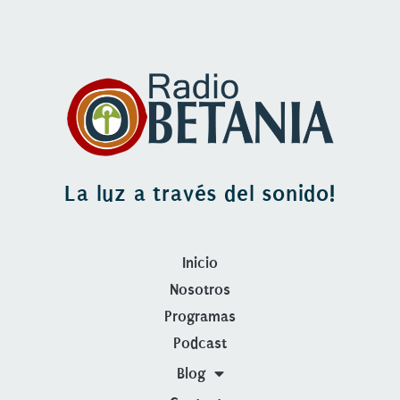
La luz a través del sonido!
Inicio
Nosotros
Programas
Podcast
Blog