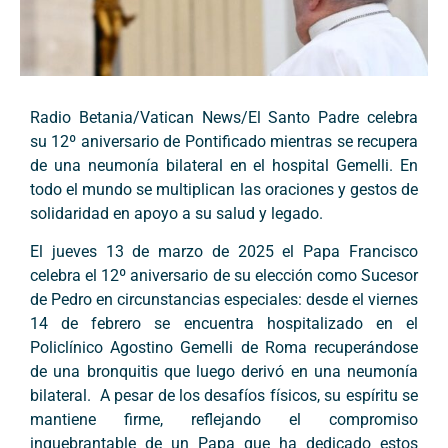
Radio Betania/Vatican News/El Santo Padre celebra
su 12º aniversario de Pontificado mientras se recupera
de una neumonía bilateral en el hospital Gemelli. En
todo el mundo se multiplican las oraciones y gestos de
solidaridad en apoyo a su salud y legado.
El jueves 13 de marzo de 2025 el Papa Francisco
celebra el 12º aniversario de su elección como Sucesor
de Pedro en circunstancias especiales: desde el viernes
14 de febrero se encuentra hospitalizado en el
Policlínico Agostino Gemelli de Roma recuperándose
de una bronquitis que luego derivó en una neumonía
bilateral. A pesar de los desafíos físicos, su espíritu se
mantiene firme, reflejando el compromiso
inquebrantable de un Papa que ha dedicado estos