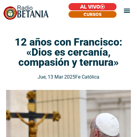
AL VIVO
CURSOS
12 años con Francisco:
«Dios es cercanía,
compasión y ternura»
Jue, 13 Mar 2025
Fe Católica