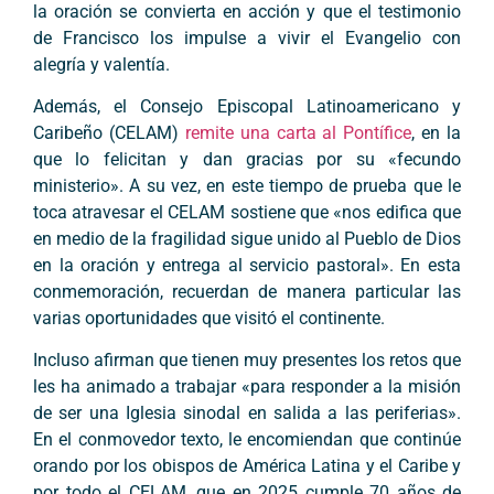
la oración se convierta en acción y que el testimonio
de Francisco los impulse a vivir el Evangelio con
alegría y valentía.
Además, el Consejo Episcopal Latinoamericano y
Caribeño (CELAM)
remite una carta al Pontífice
, en la
que lo felicitan y dan gracias por su «fecundo
ministerio». A su vez, en este tiempo de prueba que le
toca atravesar el CELAM sostiene que «nos edifica que
en medio de la fragilidad sigue unido al Pueblo de Dios
en la oración y entrega al servicio pastoral». En esta
conmemoración, recuerdan de manera particular las
varias oportunidades que visitó el continente.
Incluso afirman que tienen muy presentes los retos que
les ha animado a trabajar «para responder a la misión
de ser una Iglesia sinodal en salida a las periferias».
En el conmovedor texto, le encomiendan que continúe
orando por los obispos de América Latina y el Caribe y
por todo el CELAM, que en 2025 cumple 70 años de