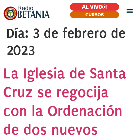
AL VIVO
CURSOS
Día:
3 de febrero de
2023
La Iglesia de Santa
Cruz se regocija
con la Ordenación
de dos nuevos