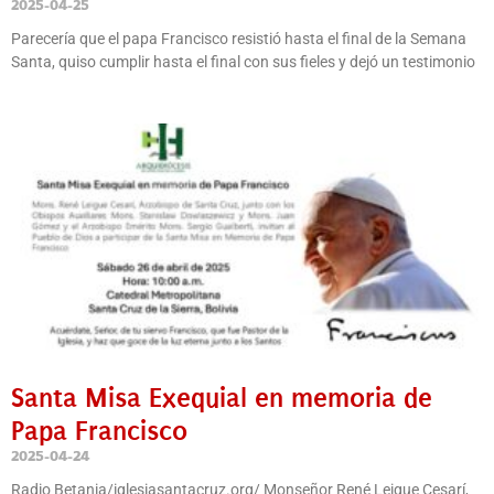
2025-04-25
Parecería que el papa Francisco resistió hasta el final de la Semana
Santa, quiso cumplir hasta el final con sus fieles y dejó un testimonio
Santa Misa Exequial en memoria de
Papa Francisco
2025-04-24
Radio Betania/iglesiasantacruz.org/ Monseñor René Leigue Cesarí,