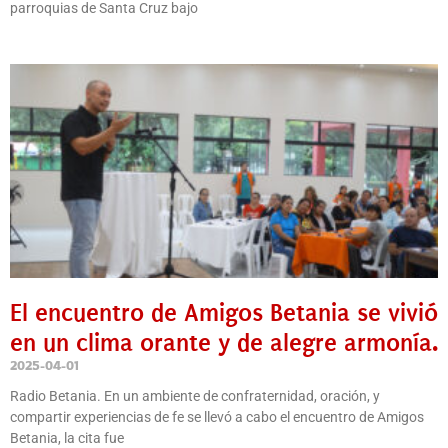
parroquias de Santa Cruz bajo
El encuentro de Amigos Betania se vivió
en un clima orante y de alegre armonía.
2025-04-01
Radio Betania. En un ambiente de confraternidad, oración, y
compartir experiencias de fe se llevó a cabo el encuentro de Amigos
Betania, la cita fue