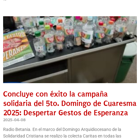
Concluye con éxito la campaña
solidaria del 5to. Domingo de Cuaresma
2025: Despertar Gestos de Esperanza
2025-04-08
Radio Betania. En el marco del Domingo Arquidiocesano de la
Solidaridad Cristiana se realizo la colecta Caritas en todas las