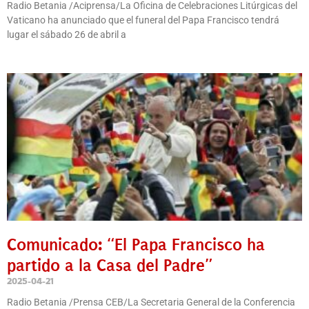
Radio Betania /Aciprensa/La Oficina de Celebraciones Litúrgicas del
Vaticano ha anunciado que el funeral del Papa Francisco tendrá
lugar el sábado 26 de abril a
Comunicado: “El Papa Francisco ha
partido a la Casa del Padre”
2025-04-21
Radio Betania /Prensa CEB/La Secretaria General de la Conferencia