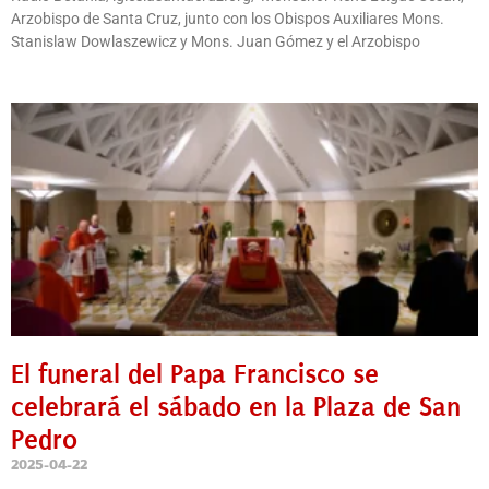
Arzobispo de Santa Cruz, junto con los Obispos Auxiliares Mons.
Stanislaw Dowlaszewicz y Mons. Juan Gómez y el Arzobispo
El funeral del Papa Francisco se
celebrará el sábado en la Plaza de San
Pedro
2025-04-22