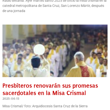
Radio Betania. Ayer martes santo 2025 se ofició la misa crismal en la
catedral metropolitana de Santa Cruz, San Lorenzo Mártir, después
de una jornada
Presbíteros renovarán sus promesas
sacerdotales en la Misa Crismal
2025-04-15
Misa Crismal/ foto: Arquidiocesis Santa Cruz de la Sierra