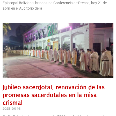
Episcopal Boliviana, brindo una Conferencia de Prensa, hoy 21 de
abril, en el Auditorio de la
Jubileo sacerdotal, renovación de las
promesas sacerdotales en la misa
crismal
2025-04-16