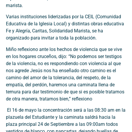
marista.
Varias instituciones liderizadas por la CEIL (Comunidad
Educativa de la Iglesia Local) y distintas obras educativa
Fe y Alegría, Caritas, Solidaridad Marista, se ha
organizado para invitar a toda la población.
Miño reflexiono ante los hechos de violencia que se vive
en los hogares cruceños, dijo: “No podemos ser testigos
de la violencia, no es respondiendo con violencia al que
nos agrede Jesús nos ha enseñado otro camino es el
camino del amor de la tolerancia, del respeto, de la
empatía, del perdón, haremos una caminata llena de
ternura para dar testimonio de que si es posible tratarnos
de otra manera, tratarnos bien,” reflexiono
El 16 de mayo la concentración será a las 08:30 am en la
plazuela del Estudiante y la caminata saldrá hacia la
plaza principal 24 de Septiembre a las 09:00am todos
vestidos de blanco, con pancartas, dejando huellas de