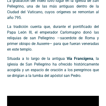
La grabación del video tuvo lugar en la iglesia de San
Pellegrino, una de las más antiguas dentro de la
Ciudad del Vaticano, cuyos orígenes se remontan al
año 795.
La tradición cuenta que, durante el pontificado del
Papa León III, el emperador Carlomagno donó las
reliquias de san Pellegrino —sacerdote de Roma y
primer obispo de Auxerre— para que fueran veneradas
en este templo.
Situada a lo largo de la antigua
Vía Francígena
, la
iglesia de San Pellegrino ha ofrecido históricamente
acogida y un espacio de oración a los peregrinos que
se dirigían a la tumba del apóstol san Pedro.