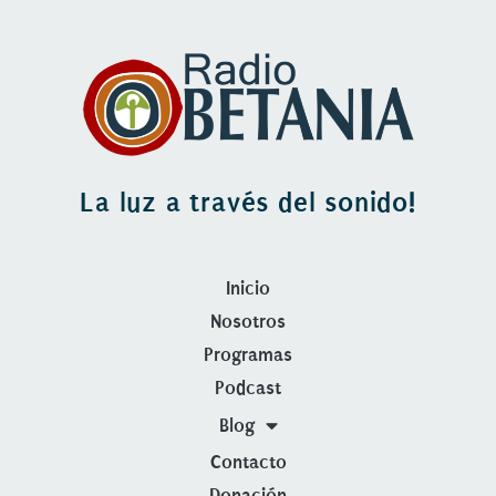
La luz a través del sonido!
Inicio
Nosotros
Programas
Podcast
Blog
Contacto
Donación