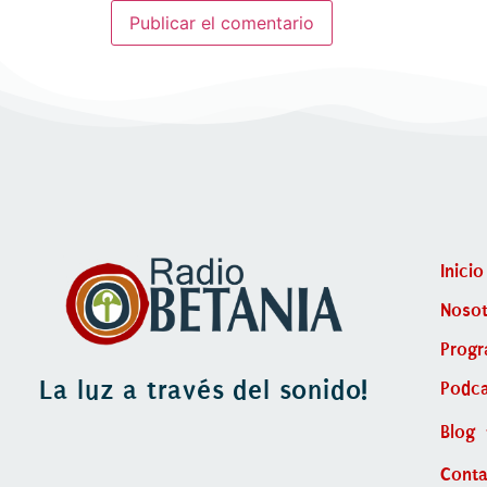
Inicio
Nosot
Prog
La luz a través del sonido!
Podca
Blog
Cont