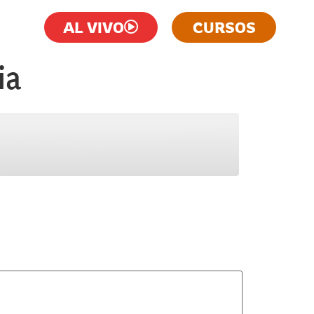
AL VIVO
CURSOS
ia