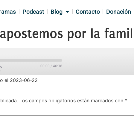
ramas
Podcast
Blog
Contacto
Donación
 apostemos por la famil
00:00
/
46:36
o el 2023-06-22
PARTIR
blicada.
Los campos obligatorios están marcados con
*