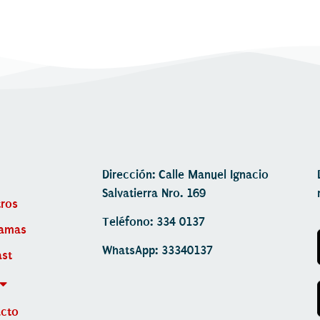
Dirección: Calle Manuel Ignacio
Salvatierra Nro. 169
ros
Teléfono: 334 0137
ramas
WhatsApp: 33340137
st
acto