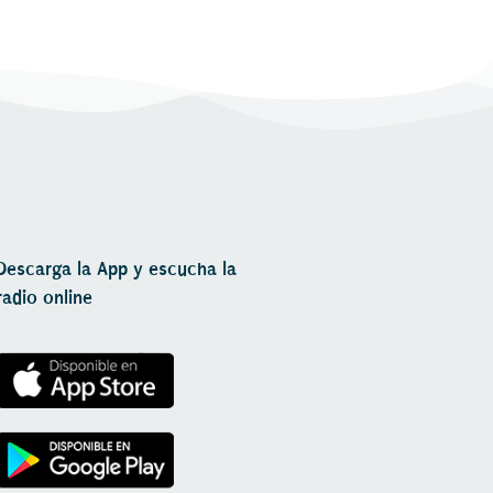
Descarga la App y escucha la
radio online