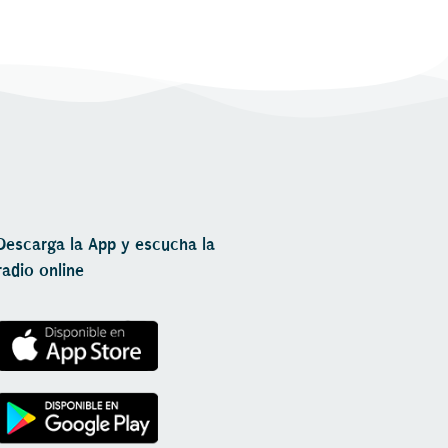
Descarga la App y escucha la
radio online