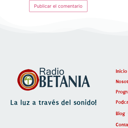
Inicio
Nosot
Prog
La luz a través del sonido!
Podca
Blog
Cont