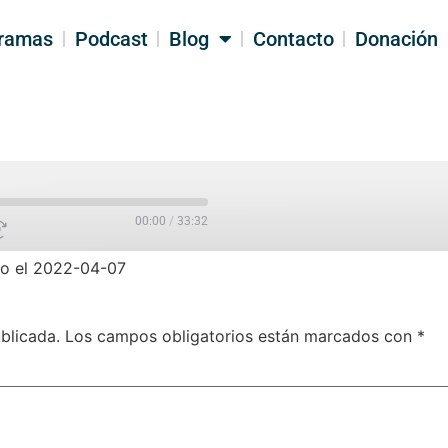
ramas
Podcast
Blog
Contacto
Donación
00:00
/
33:32
o el 2022-04-07
PARTIR
blicada.
Los campos obligatorios están marcados con
*