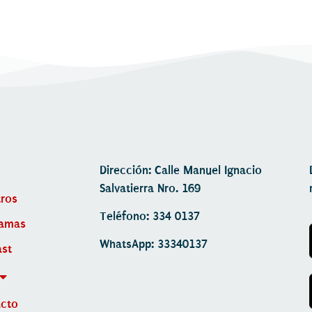
Dirección: Calle Manuel Ignacio
Salvatierra Nro. 169
ros
Teléfono: 334 0137
ramas
WhatsApp: 33340137
st
acto