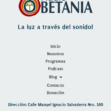
La luz a través del sonido!
Inicio
Nosotros
Programas
Podcast
Blog
Contacto
Donación
Dirección: Calle Manuel Ignacio Salvatierra Nro. 169