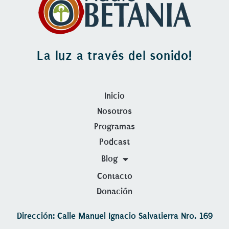
La luz a través del sonido!
Inicio
Nosotros
Programas
Podcast
Blog
Contacto
Donación
Dirección: Calle Manuel Ignacio Salvatierra Nro. 169