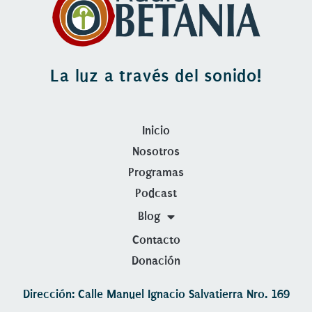
La luz a través del sonido!
Inicio
Nosotros
Programas
Podcast
Blog
Contacto
Donación
Dirección: Calle Manuel Ignacio Salvatierra Nro. 169