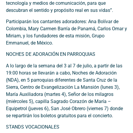
tecnología y medios de comunicación, para que
descubran el sentido y propósito real en sus vidas”.
Participarán los cantantes adoradores: Ana Bolívar de
Colombia, Mary Carmen Barría de Panamá, Carlos Omar y
Miriam, y los fundadores de esta misión, Grupo
Emmanuel, de México.
NOCHES DE ADORACIÓN EN PARROQUIAS
A lo largo de la semana del 3 al 7 de julio, a partir de las
19:00 horas se llevarán a cabo, Noches de Adoración
(NDA), en 5 parroquias diferentes de Santa Cruz de la
Sierra, Centro de Evangelización La Mansión (lunes 3),
María Auxiliadora (martes 4), Señor de los milagros
(miércoles 5), capilla Sagrado Corazón de María –
Equipetrol (jueves 6), San José Obrero (viernes 7) donde
se repartirán los boletos gratuitos para el concierto.
STANDS VOCACIONALES