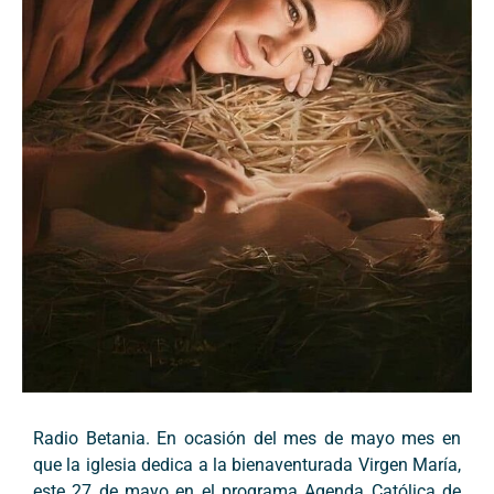
Radio Betania. En ocasión del mes de mayo mes en
que la iglesia dedica a la bienaventurada Virgen María,
este 27 de mayo en el programa Agenda Católica de