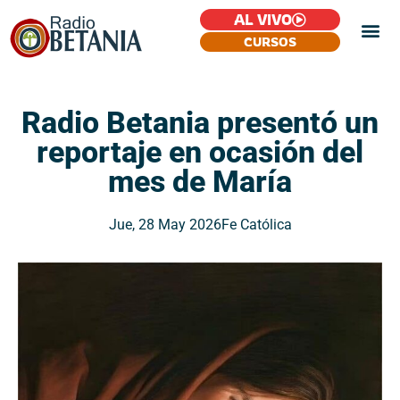
AL VIVO
CURSOS
Radio Betania presentó un
reportaje en ocasión del
mes de María
Jue, 28 May 2026
Fe Católica