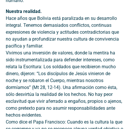
humano.
Nuestra realidad.
Hace años que Bolivia está paralizada en su desarrollo
integral. Tenemos demasiados conflictos, continuas
expresiones de violencia y actitudes contradictorias que
no ayudan a profundizar nuestra cultura de convivencia
pacífica y familiar.
Vivimos una inversión de valores, donde la mentira ha
sido instrumentalizada para defender intereses, como
relata la Escritura: Los soldados que recibieron mucho
dinero, dijeron: “Los discípulos de Jesús vinieron de
noche y se robaron el Cuerpo, mientras nosotros
dormíamos” (Mt 28, 12-14). Una afirmación como ésta,
sólo desvirtúa la realidad de los hechos. No hay peor
esclavitud que vivir aferrado a engaños, propios o ajenos,
como pretexto para no asumir responsabilidades ante
hechos evidentes.
Como dice el Papa Francisco: Cuando es la cultura la que
se corrompe y ya no se reconoce alguna verdad objetiva o