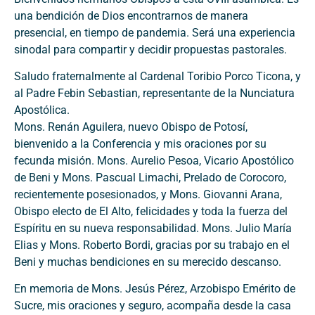
una bendición de Dios encontrarnos de manera
presencial, en tiempo de pandemia. Será una experiencia
sinodal para compartir y decidir propuestas pastorales.
Saludo fraternalmente al Cardenal Toribio Porco Ticona, y
al Padre Febin Sebastian, representante de la Nunciatura
Apostólica.
Mons. Renán Aguilera, nuevo Obispo de Potosí,
bienvenido a la Conferencia y mis oraciones por su
fecunda misión. Mons. Aurelio Pesoa, Vicario Apostólico
de Beni y Mons. Pascual Limachi, Prelado de Corocoro,
recientemente posesionados, y Mons. Giovanni Arana,
Obispo electo de El Alto, felicidades y toda la fuerza del
Espíritu en su nueva responsabilidad. Mons. Julio María
Elias y Mons. Roberto Bordi, gracias por su trabajo en el
Beni y muchas bendiciones en su merecido descanso.
En memoria de Mons. Jesús Pérez, Arzobispo Emérito de
Sucre, mis oraciones y seguro, acompaña desde la casa