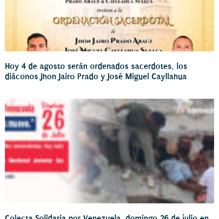
Hoy 4 de agosto serán ordenados sacerdotes, los
diáconos Jhon Jairo Prado y José Miguel Cayllahua
Colecta Solidaria por Venezuela, domingo 26 de julio en