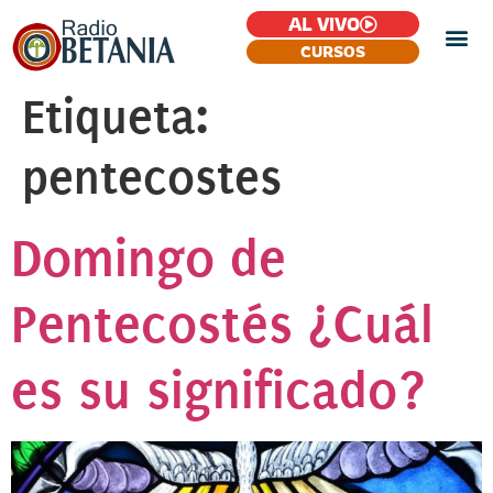
AL VIVO
CURSOS
Etiqueta:
pentecostes
Domingo de
Pentecostés ¿Cuál
es su significado?