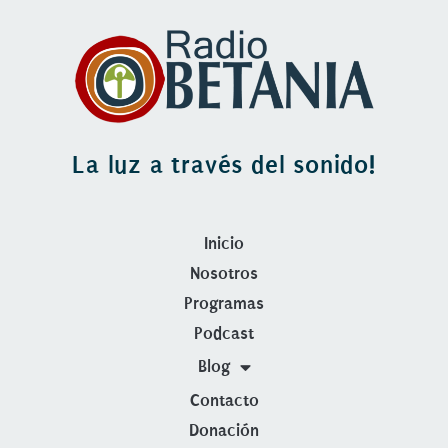
La luz a través del sonido!
Inicio
Nosotros
Programas
Podcast
Blog
Contacto
Donación