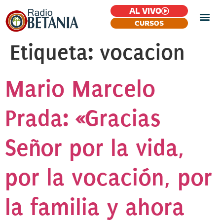
AL VIVO
CURSOS
Etiqueta:
vocacion
Mario Marcelo
Prada: «Gracias
Señor por la vida,
por la vocación, por
la familia y ahora