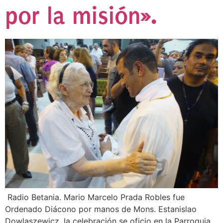
por la misión».
Radio Betania. Mario Marcelo Prada Robles fue
Ordenado Diácono por manos de Mons. Estanislao
Dowlaszewicz, la celebración se oficio en la Parroquia