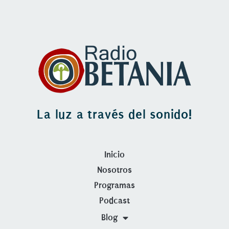
La luz a través del sonido!
Inicio
Nosotros
Programas
Podcast
Blog