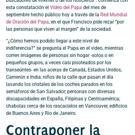
buscadores de internet o de los noticieros”: comienza con
esta constatación el
Video del Papa
del mes de
septiembre hecho público hoy a través de la
Red Mundial
de Oración del Papa
, en el que Francisco pide rezar “por
las personas que viven al margen” de la sociedad.
“¿Cómo hemos podido llegar a este nivel de
indiferencia?” se pregunta el Papa en el video, mientras
corren imágenes de personas sin hogar -solos o en
pequeños grupos, a veces casi pisoteados por los
transeúntes- en las aceras de Canadá, Estados Unidos,
Camerún e India; niños de la calle que pasan el día
lavando los cristales de los coches parados en los
semáforos de San Salvador; personas con diversas
discapacidades en España, Filipinas y Centroamérica;
chabolas cerca de los rascacielos en Vancouver, edificios
de Buenos Aires y Río de Janeiro.
Contraponer la