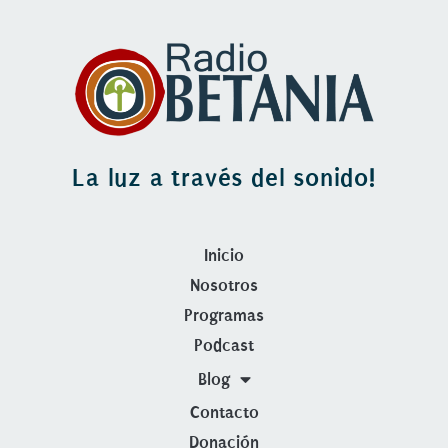
La luz a través del sonido!
Inicio
Nosotros
Programas
Podcast
Blog
Contacto
Donación