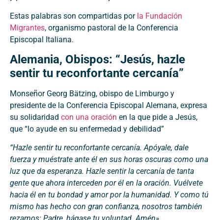
Estas palabras son compartidas por
la Fundación
Migrantes
, organismo pastoral de la Conferencia
Episcopal Italiana.
Alemania, Obispos: “Jesús, hazle
sentir tu reconfortante cercanía”
Monseñor Georg Bätzing, obispo de Limburgo y
presidente de la Conferencia Episcopal Alemana, expresa
su solidaridad
con una oración
en la que pide a Jesús,
que “lo ayude en su enfermedad y debilidad”
“Hazle sentir tu reconfortante cercanía. Apóyale, dale
fuerza y muéstrate ante él en sus horas oscuras como una
luz que da esperanza. Hazle sentir la cercanía de tanta
gente que ahora interceden por él en la oración. Vuélvete
hacia él en tu bondad y amor por la humanidad. Y como tú
mismo has hecho con gran confianza, nosotros también
rezamos: Padre, hágase tu voluntad. Amén».