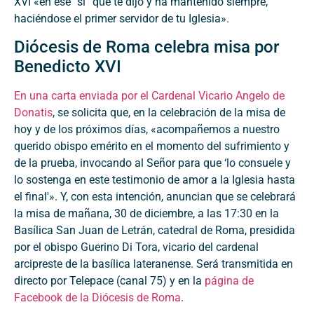
XVI «en ese “sí” que te dijo y ha mantenido siempre,
haciéndose el primer servidor de tu Iglesia».
Diócesis de Roma celebra misa por
Benedicto XVI
En una carta enviada por el Cardenal Vicario Angelo de
Donatis
, se solicita que, en la celebración de la misa de
hoy y de los próximos días, «acompañemos a nuestro
querido obispo emérito en el momento del sufrimiento y
de la prueba, invocando al Señor para que ‘lo consuele y
lo sostenga en este testimonio de amor a la Iglesia hasta
el final'». Y, con esta intención, anuncian que se celebrará
la misa de mañana, 30 de diciembre, a las 17:30 en la
Basílica San Juan de Letrán, catedral de Roma, presidida
por el obispo Guerino Di Tora, vicario del cardenal
arcipreste de la basílica lateranense. Será transmitida en
directo por Telepace (canal 75) y en la
página de
Facebook de la Diócesis de Roma
.