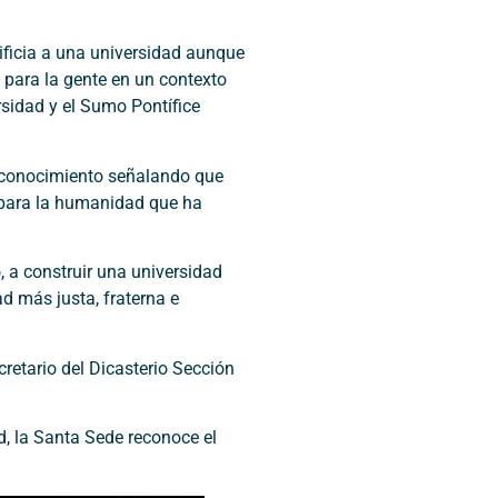
tificia a una universidad aunque
o para la gente en un contexto
rsidad y el Sumo Pontífice
 reconocimiento señalando que
 para la humanidad que ha
 a construir una universidad
ad más justa, fraterna e
retario del Dicasterio Sección
, la Santa Sede reconoce el