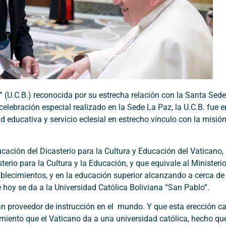
” (U.C.B.) reconocida por su estrecha relación con la Santa Sede
elebración especial realizado en la Sede La Paz, la U.C.B. fue
ad educativa y servicio eclesial en estrecho vínculo con la misió
ación del Dicasterio para la Cultura y Educación del Vaticano, 
erio para la Cultura y la Educación, y que equivale al Ministerio
ablecimientos, y en la educación superior alcanzando a cerca de
e hoy se da a la Universidad Católica Boliviana “San Pablo”.
ran proveedor de instrucción en el mundo. Y que esta erección ca
imiento que el Vaticano da a una universidad católica, hecho qu