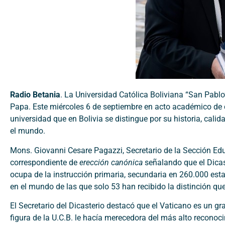
Radio Betania
. La Universidad Católica Boliviana “San Pablo
Papa. Este miércoles 6 de septiembre en acto académico de c
universidad que en Bolivia se distingue por su historia, calid
el mundo.
Mons. Giovanni Cesare Pagazzi, Secretario de la Sección Educ
correspondiente de
erección canónica
señalando que el Dicast
ocupa de la instrucción primaria, secundaria en 260.000 est
en el mundo de las que solo 53 han recibido la distinción qu
El Secretario del Dicasterio destacó que el Vaticano es un g
figura de la U.C.B. le hacía merecedora del más alto reconoc