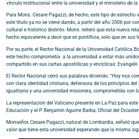
vínculo institucional entre la universidad y el ministerio de l
Para Mons. Cesare Pagazzi, de hecho, este tipo de estrecho ví
este título ya no se viene dando, a partir del año 2006 por c
cultural e histórico distinto. Mons. reiteró que esta nueva r
hecho equivalente a decir que es pontificia, solo que en sus
Por su parte, el Rector Nacional de la Universidad Católica 
este hecho comprometía a la universidad a estar más unido
compartido en sus cartas apostólicas y encíclicas: Evangelii 
El Rector Nacional cerró sus palabras diciendo: “Hoy nos c
con clara identidad cristiana, defensora de los principios de
igualitaria y una universidad misionera, comprometida con la e
La representación del Vaticano presente en La Paz para este
Educación y el P. Benjamín Aguirre Barba, Oficial del Dicaster
Monseñor, Cesare Pagazzi, natural de Lombardía, señaló que
valor que tiene esta universidad esperando que la misma siga