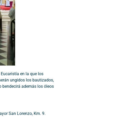
Eucaristía en la que los
serán ungidos los bautizados,
po bendecirá además los óleos
Mayor San Lorenzo, Km. 9.