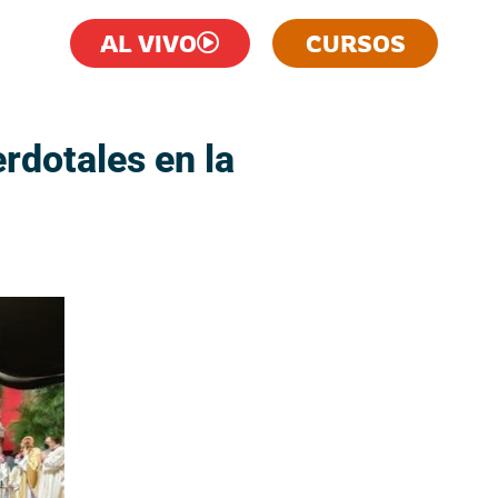
AL VIVO
CURSOS
rdotales en la