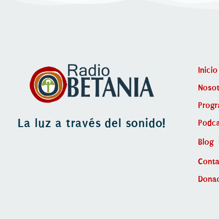
Inicio
Nosot
Prog
La luz a través del sonido!
Podca
Blog
Cont
Dona