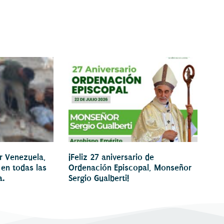
or Venezuela,
¡Feliz 27 aniversario de
 en todas las
Ordenación Episcopal, Monseñor
a.
Sergio Gualberti!