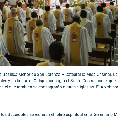
la Basílica Menor de San Lorenzo – Catedral la Misa Crismal. La 
les y en la que el Obispo consagra el Santo Crisma con el que 
on el que también se consagrarán altares e iglesias. El Arzobis
los Sacerdotes se reunirán el retiro espiritual en el Seminario 