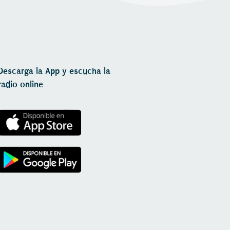
Descarga la App y escucha la
radio online