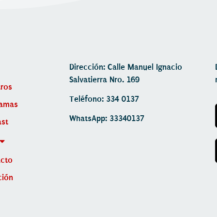
Dirección: Calle Manuel Ignacio
Salvatierra Nro. 169
ros
Teléfono: 334 0137
ramas
WhatsApp: 33340137
st
acto
ción