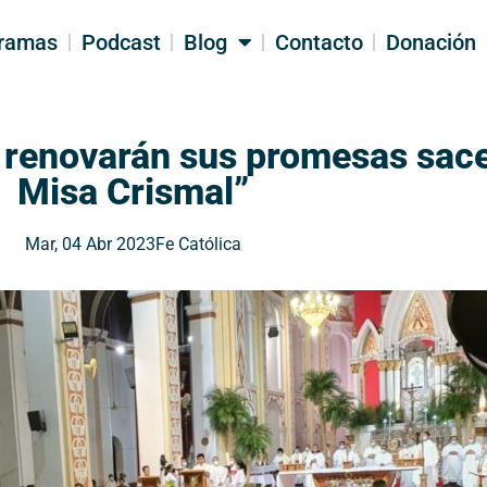
ramas
Podcast
Blog
Contacto
Donación
 renovarán sus promesas sace
Misa Crismal”
Mar, 04 Abr 2023
Fe Católica