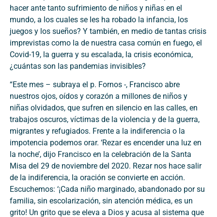
hacer ante tanto sufrimiento de niños y niñas en el
mundo, a los cuales se les ha robado la infancia, los
juegos y los sueños? Y también, en medio de tantas crisis
imprevistas como la de nuestra casa común en fuego, el
Covid-19, la guerra y su escalada, la crisis económica,
¿cuántas son las pandemias invisibles?
“Este mes – subraya el p. Fornos -, Francisco abre
nuestros ojos, oídos y corazón a millones de niños y
niñas olvidados, que sufren en silencio en las calles, en
trabajos oscuros, víctimas de la violencia y de la guerra,
migrantes y refugiados. Frente a la indiferencia o la
impotencia podemos orar. ‘Rezar es encender una luz en
la noche’, dijo Francisco en la celebración de la Santa
Misa del 29 de noviembre del 2020. Rezar nos hace salir
de la indiferencia, la oración se convierte en acción.
Escuchemos: ‘¡Cada niño marginado, abandonado por su
familia, sin escolarización, sin atención médica, es un
grito! Un grito que se eleva a Dios y acusa al sistema que