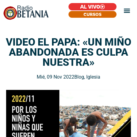
AL VIVO
CURSOS
VIDEO EL PAPA: «UN MIÑO
ABANDONADA ES CULPA
NUESTRA»
Mié, 09 Nov 2022
Blog
,
Iglesia